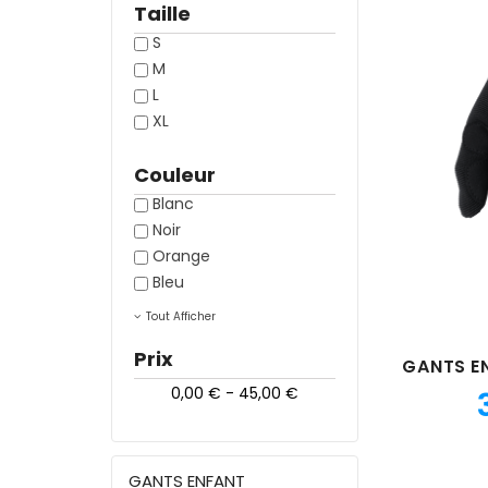
Taille
S
M
L
XL
Couleur
Blanc
Noir
Orange
Bleu
Tout Afficher
Prix
0,00 € - 45,00 €
GANTS ENFANT