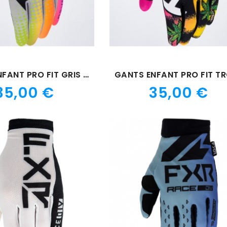
GANTS ENFANT PRO FIT GRIS ROSE
Prix
Prix
35,00 €
35,00 €