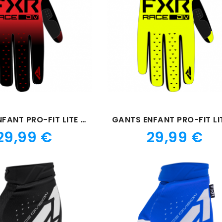
GANTS ENFANT PRO-FIT LITE ROUGE/NOIR
Prix
Prix
29,99 €
29,99 €