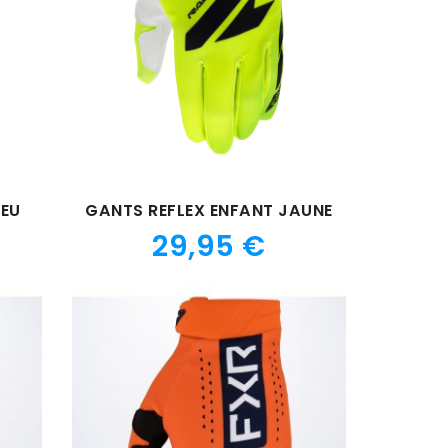
LEU
GANTS REFLEX ENFANT JAUNE
Prix
29,95 €