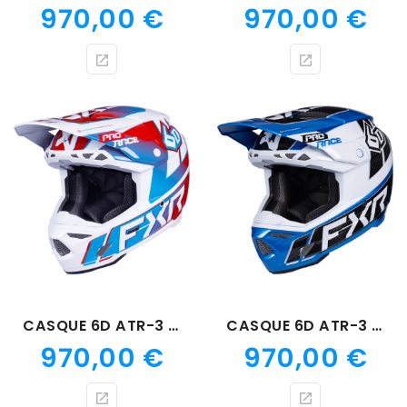
Prix
Prix
970,00 €
970,00 €
CASQUE 6D ATR-3 PATRIOT
CASQUE 6D ATR-3 COBALT BLUE
Prix
Prix
970,00 €
970,00 €