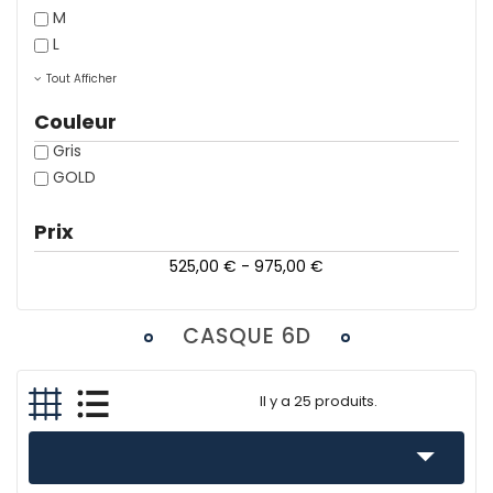
M
L
Tout Afficher
Couleur
Gris
GOLD
Prix
525,00 € - 975,00 €
CASQUE 6D
Il y a 25 produits.
