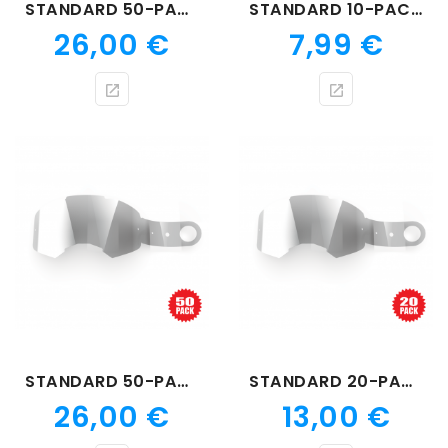
STANDARD 50-PACK TEAROFF FLATOUT
STANDARD 10-PACK TEAROFF FLATOUT
Prix
Prix
26,00 €
7,99 €
STANDARD 50-PACK TEAROFF LUCID
STANDARD 20-PACK TEAROFF LUCID
Prix
Prix
26,00 €
13,00 €