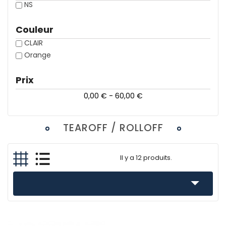
NS
Couleur
CLAIR
Orange
Prix
0,00 € - 60,00 €
TEAROFF / ROLLOFF
Il y a 12 produits.
