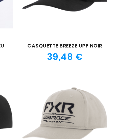
EU
CASQUETTE BREEZE UPF NOIR
Prix
39,48 €