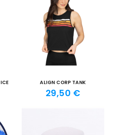
ICE
ALIGN CORP TANK
Prix
29,50 €