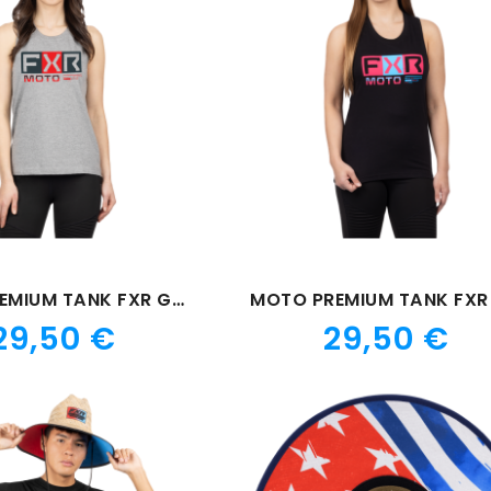
MOTO PREMIUM TANK FXR GRIS
MOTO PREMIUM TANK FXR 
Prix
Prix
29,50 €
29,50 €