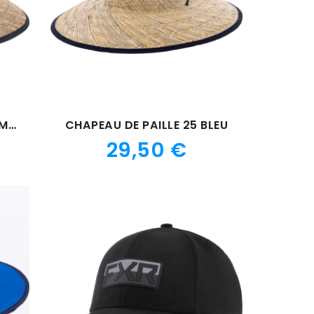
CHAPEAU DE PAILLE 25 CAMO BLEU
CHAPEAU DE PAILLE 25 BLEU
Prix
29,50 €