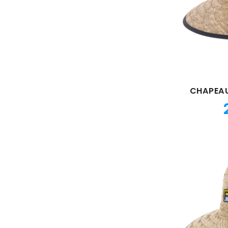
CHAPEAU