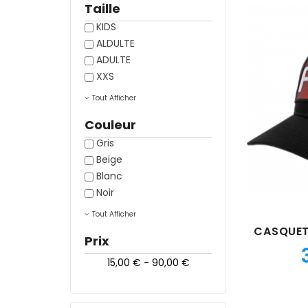
Taille
KIDS
ALDULTE
ADULTE
XXS
Tout Afficher
Couleur
Gris
Beige
Blanc
Noir
Tout Afficher
Prix
15,00 € - 90,00 €