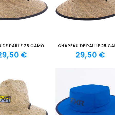
 DE PAILLE 25 CAMO
Prix
Prix
29,50 €
29,50 €