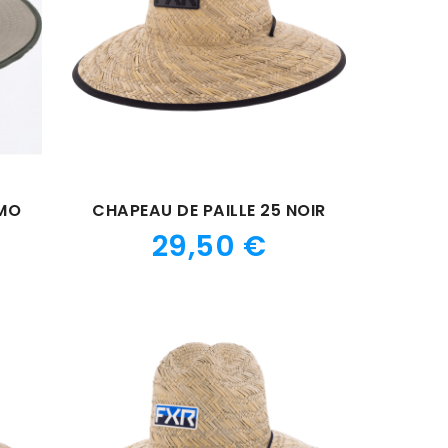
MO
CHAPEAU DE PAILLE 25 NOIR
Prix
29,50 €