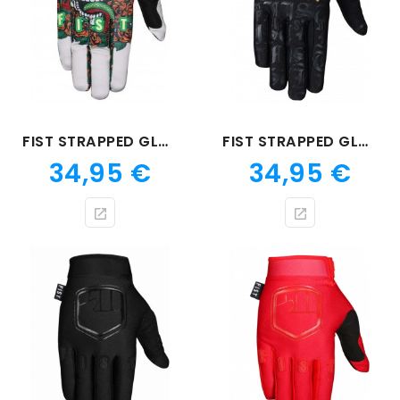
FIST STRAPPED GLOVE POISON
FIST STRAPPED GLOVE HANG ON
Prix
Prix
34,95 €
34,95 €