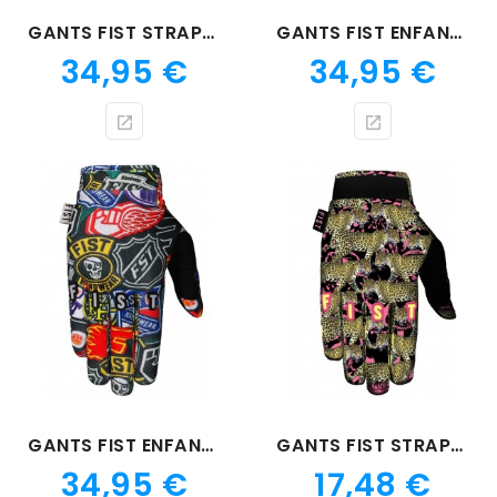
GANTS FIST STRAPPED BUCKWORTH
GANTS FIST ENFANT WEBS
Prix
Prix
34,95 €
34,95 €
GANTS FIST ENFANT ICEY
GANTS FIST STRAPPED JAGUAR
Prix
Prix
34,95 €
17,48 €