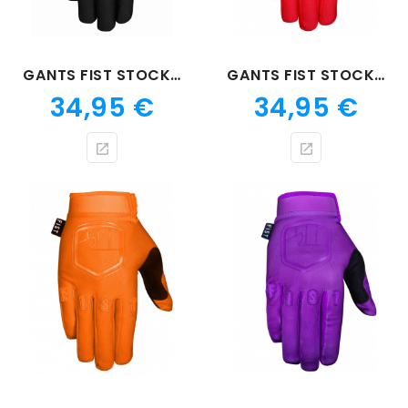
GANTS FIST STOCKER NOIR
GANTS FIST STOCKER ROUGE
Prix
Prix
34,95 €
34,95 €