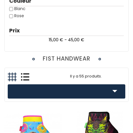
Couleur
Blanc
Rose
Prix
15,00 € - 45,00 €
FIST HANDWEAR
Il y a 55 produits.
