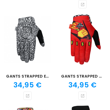
GANTS STRAPPED ELEPHANT
GANTS STRAPPED PECKER
Prix
Prix
34,95 €
34,95 €