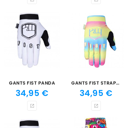
GANTS FIST PANDA
GANTS FIST STRAPPED FADED
Prix
Prix
34,95 €
34,95 €