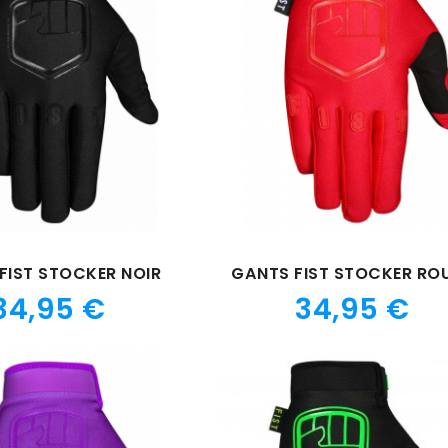
FIST STOCKER NOIR
GANTS FIST STOCKER RO
Prix
Prix
34,95 €
34,95 €