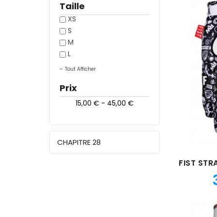
Taille
XS
S
M
L
Tout Afficher
Prix
15,00 € - 45,00 €
CHAPITRE 28