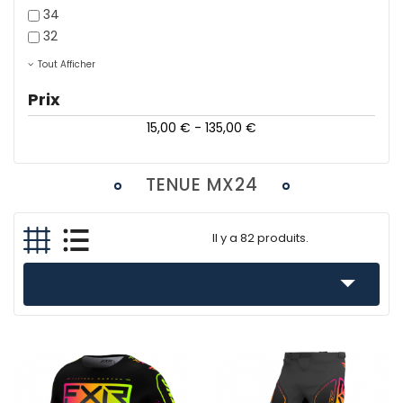
34
32
Tout Afficher
Prix
15,00 € - 135,00 €
TENUE MX24
Il y a 82 produits.
