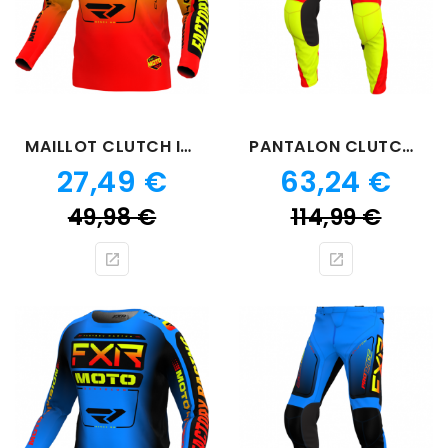
MAILLOT CLUTCH INFERNO
PANTALON CLUTCH INFERNO
Prix
Prix
27,49 €
63,24 €
Prix
Prix
49,98 €
114,99 €
de
de
base
bas