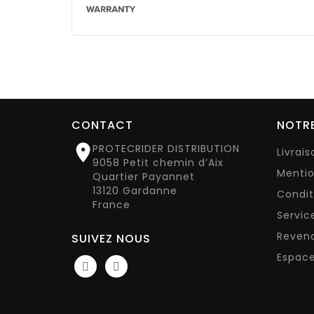
CONTACT
NOTRE

PROTECRIDER DISTRIBUTION
Livrai
9058 Petit chemin d’Aix
Mentio
Quartier Payannet
13120 Gardanne
Condit
France
Servic
Reven
SUIVEZ NOUS
Espace