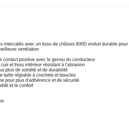
 intercalés avec un tissu de châssis 600D enduit durable pour pl
eilleure ventilation
e contact positive avec le genou du conducteur
ir et tissu intérieur résistant à l'abrasion
r plus de solidité et de durabilité
 taille réglable à crochets et boucles
one pour plus d'adhérence et de sécurité
lité et le confort
on