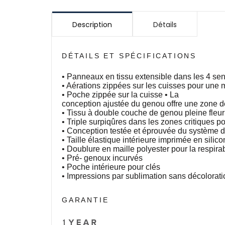
Description
Détails
DÉTAILS ET SPÉCIFICATIONS
• Panneaux en tissu extensible dans les 4 sens
• Aérations zippées sur les cuisses pour une m
• Poche zippée sur la cuisse • ​​La
conception ajustée du genou offre une zone d
• Tissu à double couche de genou pleine fleur cu
• Triple surpiqûres dans les zones critiques pou
• Conception testée et éprouvée du système de
• Taille élastique intérieure imprimée en silic
• Doublure en maille polyester pour la respirabi
• Pré- genoux incurvés
• Poche intérieure pour clés
• Impressions par sublimation sans décolorati
GARANTIE