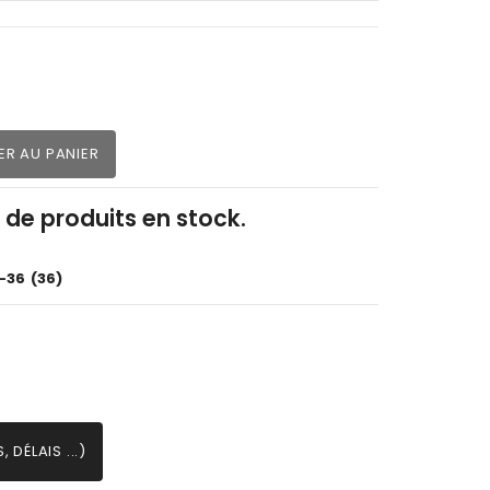
ER AU PANIER
z de produits en stock.
-36
(36)
 DÉLAIS ...)