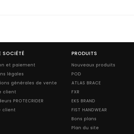
 SOCIÉTÉ
PRODUITS
son et paiement
Nouveaux produits
ns légales
POD
ions générales de vente
ATLAS BRACE
e client
FXR
deurs PROTECRIDER
EKS BRAND
 client
FIST HANDWEAR
Bons plans
Plan du site