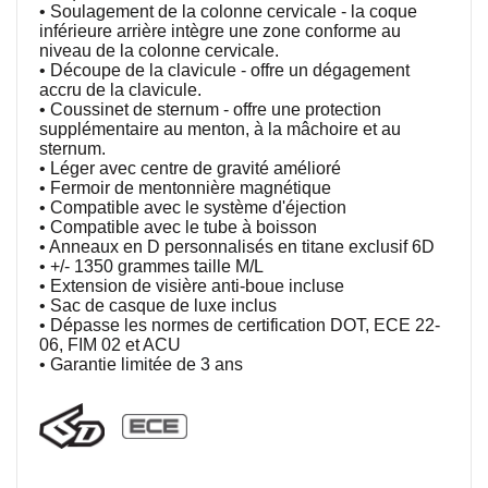
• Soulagement de la colonne cervicale - la coque
inférieure arrière intègre une zone conforme au
niveau de la colonne cervicale.
• Découpe de la clavicule - offre un dégagement
accru de la clavicule.
• Coussinet de sternum - offre une protection
supplémentaire au menton, à la mâchoire et au
sternum.
• Léger avec centre de gravité amélioré
• Fermoir de mentonnière magnétique
• Compatible avec le système d'éjection
• Compatible avec le tube à boisson
• Anneaux en D personnalisés en titane exclusif 6D
• +/- 1350 grammes taille M/L
• Extension de visière anti-boue incluse
• Sac de casque de luxe inclus
• Dépasse les normes de certification DOT, ECE 22-
06, FIM 02 et ACU
• Garantie limitée de 3 ans