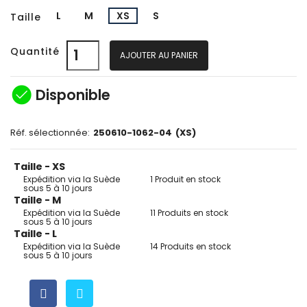
L
M
XS
S
Taille
Quantité
AJOUTER AU PANIER
check_circle
Disponible
Réf. sélectionnée:
250610-1062-04
(XS)
Taille - XS
Expédition via la Suède
1 Produit en stock
sous 5 à 10 jours
Taille - M
Expédition via la Suède
11 Produits en stock
sous 5 à 10 jours
Taille - L
Expédition via la Suède
14 Produits en stock
sous 5 à 10 jours