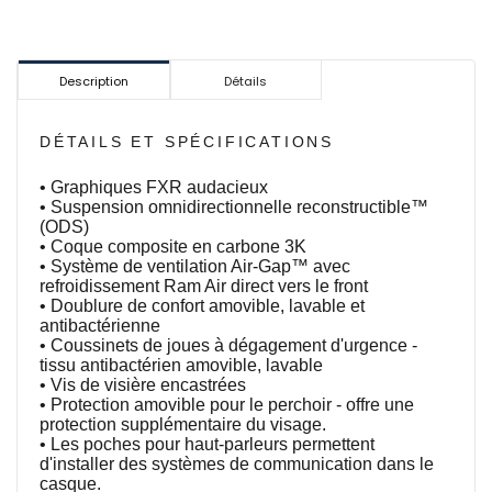
Description
Détails
DÉTAILS ET SPÉCIFICATIONS
• Graphiques FXR audacieux
• Suspension omnidirectionnelle reconstructible™
(ODS)
• Coque composite en carbone 3K
• Système de ventilation Air-Gap™ avec
refroidissement Ram Air direct vers le front
• Doublure de confort amovible, lavable et
antibactérienne
• Coussinets de joues à dégagement d'urgence -
tissu antibactérien amovible, lavable
• Vis de visière encastrées
• Protection amovible pour le perchoir - offre une
protection supplémentaire du visage.
• Les poches pour haut-parleurs permettent
d'installer des systèmes de communication dans le
casque.