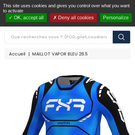
This site uses cookies and gives you control over what you want
Livraison offerte à partir de 250€ d'achat
(*)
to activate
OK, accept all
Deny all cookies
Personalize
CATÉGORIE
Accueil
MAILLOT VAPOR BLEU 26.5