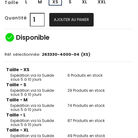
L
M
XS
S
XL
XXL
Taille
Quantité
AJOUTER AU PANIER
check_circle
Disponible
Réf. sélectionnée:
263330-4000-04
(XS)
Taille - XS
Expédition via la Suède
6 Produits en stock
sous 5 à 10 jours
Taille - S
Expédition via la Suède
29 Produits en stock
sous 5 à 10 jours
Taille - M
Expédition via la Suède
74 Produits en stock
sous 5 à 10 jours
Taille - L
Expédition via la Suède
87 Produits en stock
sous 5 à 10 jours
Taille - XL
Expédition via la Suède
49 Produits en stock