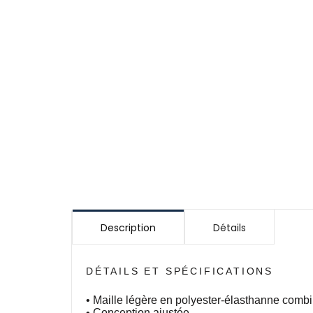
Description
Détails
DÉTAILS ET SPÉCIFICATIONS
• Maille légère en polyester-élasthanne combi
• Conception ajustée