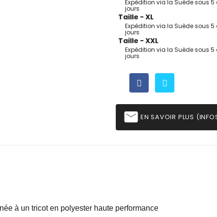
Expédition via la Suède sous 5 
jours
Taille - XL
Expédition via la Suède sous 5 
jours
Taille - XXL
Expédition via la Suède sous 5 
jours
email
EN SAVOIR PLUS (INFOS,
née à un tricot en polyester haute performance