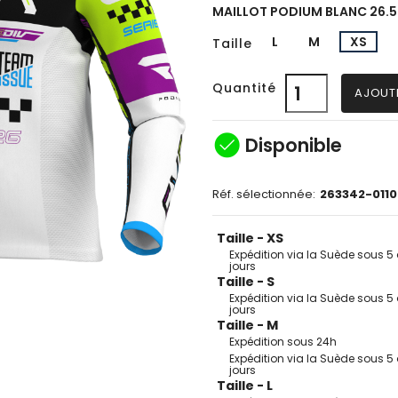
MAILLOT PODIUM BLANC 26.5
L
M
XS
Taille
Quantité
AJOUT
check_circle
Disponible
Réf. sélectionnée:
263342-011
Taille - XS
Expédition via la Suède sous 5 
jours
Taille - S
Expédition via la Suède sous 5 
jours
Taille - M
Expédition sous 24h
Expédition via la Suède sous 5 
jours
Taille - L