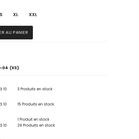
S
XL
XXL
ER AU PANIER
0-04
(XS)
à 10
3 Produits en stock
à 10
15 Produits en stock
1 Produit en stock
à 10
29 Produits en stock