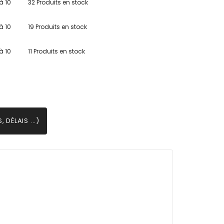
à 10
32 Produits en stock
à 10
19 Produits en stock
à 10
11 Produits en stock
 DÉLAIS ...)