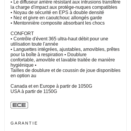
• Le diffuseur arrière résistant aux intrusions transfère
la charge d'impact aux
protège-nuques
compatibles
• Noyau de sécurité en EPS à double densité
• Nez et givre en caoutchouc allongés garde
• Mentonnière composite absorbant les chocs
CONFORT
• Contrôle d'évent 365 ultra-haut débit pour une
utilisation toute l'année
• Languettes intégrées, ajustables, amovibles, prêtes
pour la boîte à respiration
• Doublure
confortable, amovible et lavable traitée de manière
hygiénique •
Tailles de doublure et de coussin de joue disponibles
en option au
Canada et en Europe à partir de 1050G
USA à partir de 1150G
GARANTIE