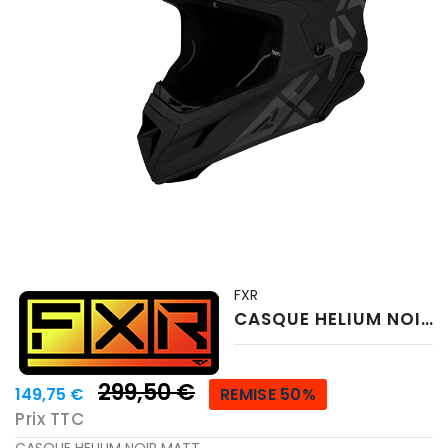
FXR
CASQUE HELIUM NOIR MATT
299,50 €
149,75 €
REMISE 50%
Prix TTC
CASQUE HELIUM NOIR MATT