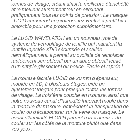
formes de visage, créant ainsi la meilleure étanchéité
et le meilleur ajustement tout en éliminant
pratiquement tous les points de pression.
Le masque
LUCID comprend un protège-nez ventilé à profil bas
amovible pour une protection supplémentaire.
Le LUCID WAVELATCH est un nouveau type de
système de verrouillage de lentille qui maintient la
lentille injectée XDO sécurisée et scellée
hermétiquement.
Il permet au cycliste de remplacer
rapidement son objectif par un autre objectif teinté
d'un simple glissement du pouce.
Facile et rapide !
La mousse faciale LUCID de 20 mm d'épaisseur,
moulée en 3D, à plusieurs étages, crée un
ajustement inégalé pour presque toutes les formes
de visage.
La troisième couche en mousse, ainsi que
notre nouveau canal d'humidité innovant moulé dans
la monture du masque, empêchent la transpiration de
couler ou d'éclabousser sur le verre du masque.
Le
canal d'humidité FLOAIR permet à la « sueur » de
couler sur les côtés de la monture plutôt que dans
vos yeux.