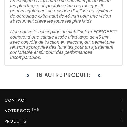
Le masque LUCID offre l'un des champs de vision
les plus larges disponibles dans un masque.
Il
permet également au masque d'utiliser un système
de déroulage extra-haut de 45 mm pour une vision
absolument claire les jours les plus laids.
Une nouvelle conception de stabilisateur FORCEFIT
comprend une sangle tissée ultra-large de 45 mm
avec contrôle de traction en silicone, qui permet une
tension appropriée des lunettes pour un ajustement
confortable et sûr pour des performances
incomparables.
16 AUTRE PRODUIT:
CONTACT
NOTRE SOCIÉTÉ
PRODUITS