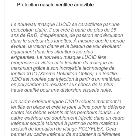
Protection nasale ventilée amovible
Le nouveau masque LUCID se caractérise par une
perception claire.
Il est créé à partir de plus de 35
ans de R&D, d'expérience, de passion et d'évolution
dans le secteur des lunettes.
À mesure que le monde
évolue, la vision claire et le besoin de voir évoluent
également dans les situations les plus
exigeantes.
Le nouveau masque LUCID fera
progresser la vision et la fonction du masque au
maximum grâce à son incroyable technologie de
lentille XDO (Xtreme Definition Optics).
La lentille
XDO est moulée par injection à partir d'un matériau
en polycarbonate résistant aux chocs de la plus
haute qualité pour une distorsion visuelle nulle.
Un cadre extérieur rigide DYAD robuste maintient la
lentille en place et crée le joint ultime pour la défense
contre les débris volants et les perchoirs lourds.
Le
cadre extérieur est doublement injecté dans un cadre
intérieur souple fabriqué à partir de notre matériau
exclusif de formation de visage POLYFLEX.
Cela
permet au cadre intérieur de s'adapter à différentes