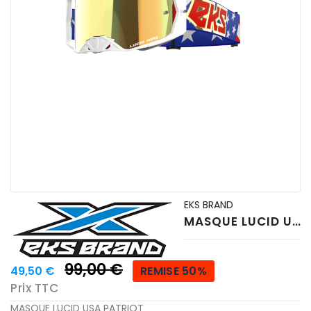
EKS BRAND
MASQUE LUCID USA PATRIOT
99,00 €
49,50 €
REMISE 50%
Prix TTC
MASQUE LUCID USA PATRIOT