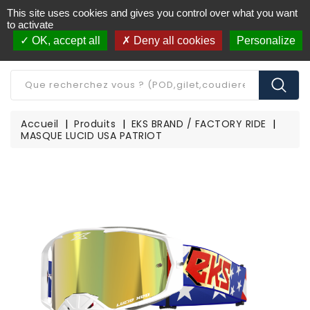
This site uses cookies and gives you control over what you want
Livraison offerte à partir de 250€ d'achat
(*)
to activate
OK, accept all
Deny all cookies
Personalize
CATÉGORIE
Accueil
Produits
EKS BRAND / FACTORY RIDE
MASQUE LUCID USA PATRIOT