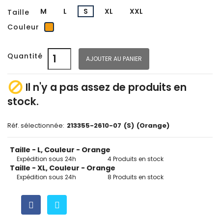
M
L
S
XL
XXL
Taille
Orange
Couleur
Quantité
AJOUTER AU PANIER

Il n'y a pas assez de produits en
stock.
Réf. sélectionnée:
213355-2610-07
(S)
(Orange)
Taille - L, Couleur - Orange
Expédition sous 24h
4 Produits en stock
Taille - XL, Couleur - Orange
Expédition sous 24h
8 Produits en stock