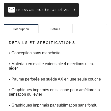
email
EN SAVOIR PLUS (INFOS, DÉLAIS ...)
Description
Détails
DÉTAILS ET SPÉCIFICATIONS
• Conception sans manchette
• Matériau en maille extensible 4 directions ultra-
léger
• Paume
perforée en suède AX en une seule couche
• Graphiques imprimés en silicone pour améliorer la
sensation du levier
• Graphiques imprimés par sublimation sans fondu