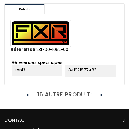
Détails
Référence
231700-1062-00
Références spécifiques
Ean13
841921877483
16 AUTRE PRODUIT:
CONTACT