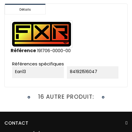
Détails
Référence
191706-0000-00
Références spécifiques
Ean13
841921516047
16 AUTRE PRODUIT:
CONTACT