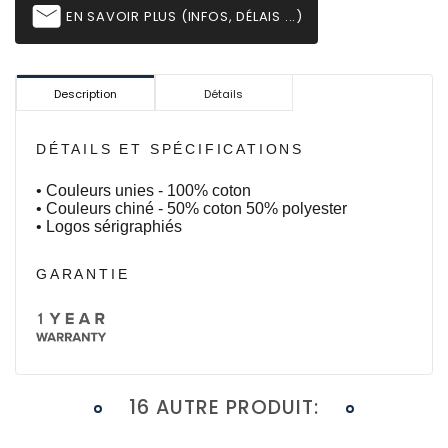
email
EN SAVOIR PLUS (INFOS, DÉLAIS ...)
Description
Détails
DÉTAILS ET SPÉCIFICATIONS
• Couleurs unies - 100% coton
• Couleurs chiné - 50% coton 50% polyester
• Logos sérigraphiés
GARANTIE
16 AUTRE PRODUIT: