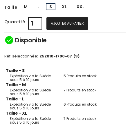
M
L
S
XL
XXL
Taille
Quantité
AJOUTER AU PANIER
check_circle
Disponible
Réf. sélectionnée:
252010-1700-07
(S)
Taille - S
Expédition via la Suède
5 Produits en stock
sous 5 à 10 jours
Taille - M
Expédition via la Suède
7 Produits en stock
sous 5 à 10 jours
Taille - L
Expédition via la Suède
6 Produits en stock
sous 5 à 10 jours
Taille - XL
Expédition via la Suède
7 Produits en stock
sous 5 à 10 jours