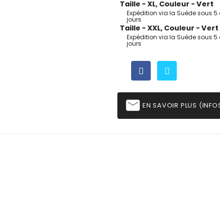
Taille - XL, Couleur - Vert
Expédition via la Suède sous 5 
jours
Taille - XXL, Couleur - Vert
Expédition via la Suède sous 5 
jours
email
EN SAVOIR PLUS (INFOS,