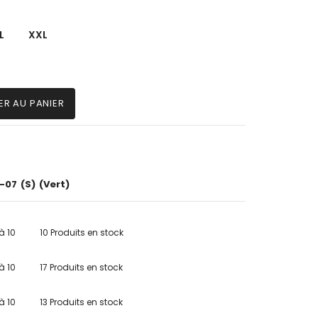
L
XXL
ER AU PANIER
-07
(S)
(Vert)
à 10
10 Produits en stock
à 10
17 Produits en stock
à 10
13 Produits en stock