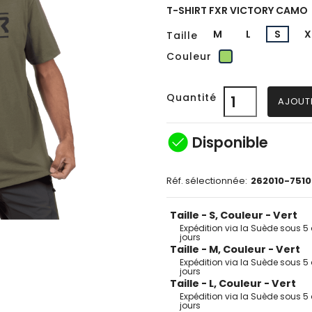
T-SHIRT FXR VICTORY CAMO
M
L
S
X
Taille
Vert
Couleur
Quantité
AJOUT
check_circle
Disponible
Réf. sélectionnée:
262010-7510
Taille - S, Couleur - Vert
Expédition via la Suède sous 5 
jours
Taille - M, Couleur - Vert
Expédition via la Suède sous 5 
jours
Taille - L, Couleur - Vert
Expédition via la Suède sous 5 
jours