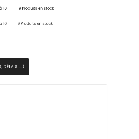
à 10
19 Produits en stock
à 10
9 Produits en stock
 DÉLAIS ...)