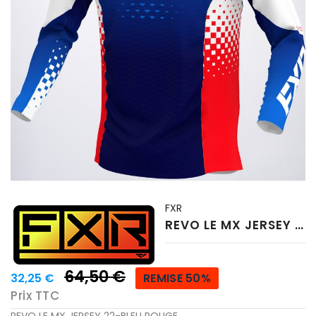
FXR
REVO LE MX JERSEY 22-BLEU ROUGE
64,50 €
32,25 €
REMISE 50%
Prix TTC
REVO LE MX JERSEY 22-BLEU ROUGE