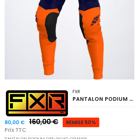
FXR
PANTALON PODIUM OFF-ROAD ORANGE
160,00 €
80,00 €
REMISE 50%
Prix TTC
PANTALON PODIUM OFF-ROAD ORANGE