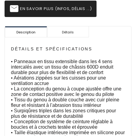
email
EN SAVOIR PLUS (INFOS, DÉLAIS ...)
Description
Détails
DÉTAILS ET SPÉCIFICATIONS
• Panneaux en tissu extensible dans les 4 sens
intercalés avec un tissu de châssis 600D enduit
durable pour plus de flexibilité et de confort
• Aérations zippées sur les cuisses pour une
ventilation accrue
• La conception du genou à coupe ajustée offre une
zone de contact positive avec le genou du pilote
• Tissu du genou à double couche avec cuir pleine
fleur et résistant à l'abrasion tissu intérieur
• Surpiqûres triples dans les zones critiques pour
plus de résistance et de durabilité
• Conception de système de ceinture réglable à
boucles et à crochets testée et éprouvée
• Taille élastique intérieure imprimée en silicone pour