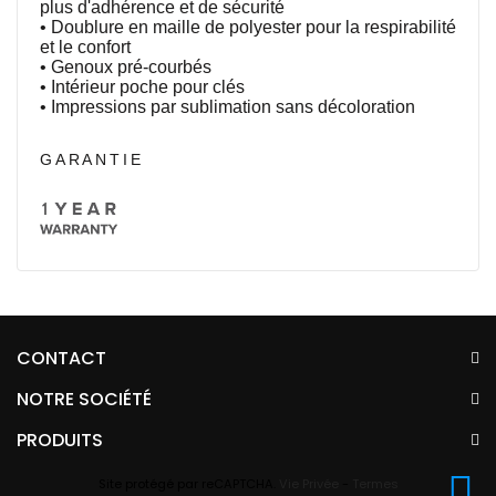
plus d'adhérence et de sécurité
• Doublure en maille de polyester pour la respirabilité
et le confort
• Genoux pré-courbés
• Intérieur poche pour clés
• Impressions par sublimation sans décoloration
GARANTIE
CONTACT
NOTRE SOCIÉTÉ
PRODUITS
Site protégé par reCAPTCHA.
Vie Privée
-
Termes