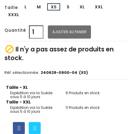
L
M
XS
S
XL
XXL
Taille
XXXL
Quantité
AJOUTER AU PANIER

Il n'y a pas assez de produits en
stock.
Réf. sélectionnée:
240628-0900-04
(XS)
Taille - XL
Expédition via la Suède
9 Produits en stock
sous 5 à 10 jours
Taille - XXL
Expédition via la Suède
11 Produits en stock
sous 5 à 10 jours