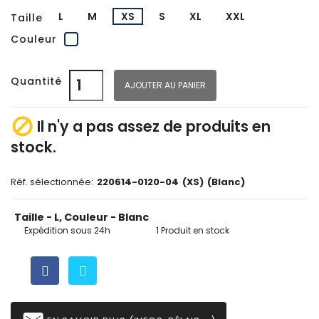
L
M
XS
S
XL
XXL
Taille
Blanc
Couleur
Quantité
AJOUTER AU PANIER

Il n'y a pas assez de produits en
stock.
Réf. sélectionnée:
220614-0120-04
(XS)
(Blanc)
Taille - L, Couleur - Blanc
Expédition sous 24h
1 Produit en stock