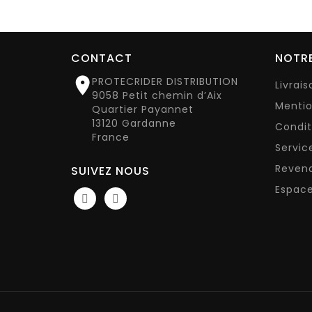
CONTACT
NOTRE

PROTECRIDER DISTRIBUTION
Livrai
9058 Petit chemin d’Aix
Mentio
Quartier Payannet
13120 Gardanne
Condit
France
Servic
Reven
SUIVEZ NOUS
Espace