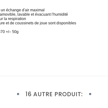
ur un échange d'air maximal
amovible, lavable et évacuant l'humidité
r la respiration
blure et de coussinets de joue sont disponibles
70 +/– 50g
16 AUTRE PRODUIT: