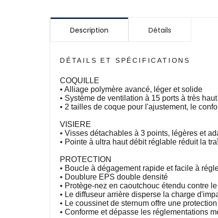
Description
Détails
DÉTAILS ET SPÉCIFICATIONS
COQUILLE
• Alliage polymère avancé, léger et solide
• Système de ventilation à 15 ports à très haut
• 2 tailles de coque pour l'ajustement, le confor
VISIERE
• Visses détachables à 3 points, légères et a
• Pointe à ultra haut débit réglable réduit la t
PROTECTION
• Boucle à dégagement rapide et facile à régle
• Doublure EPS double densité
• Protège-nez en caoutchouc étendu contre le g
• Le diffuseur arrière disperse la charge d'im
• Le coussinet de sternum offre une protectio
• Conforme et dépasse les réglementations mo