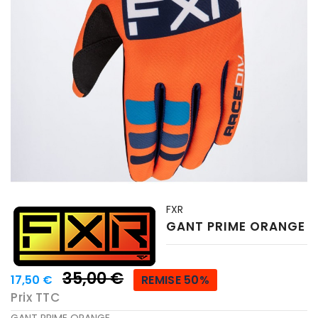
FXR
GANT PRIME ORANGE
35,00 €
17,50 €
REMISE 50%
Prix TTC
GANT PRIME ORANGE