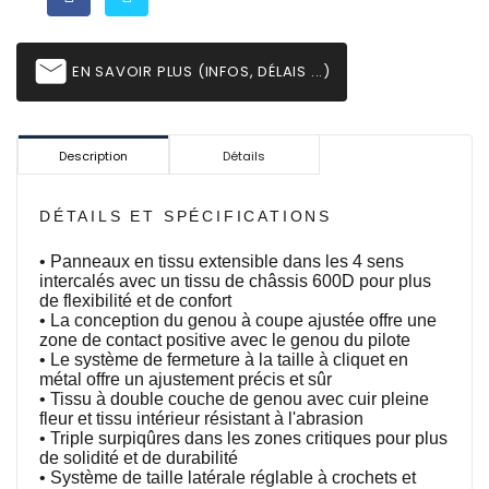
email
EN SAVOIR PLUS (INFOS, DÉLAIS ...)
Description
Détails
DÉTAILS ET SPÉCIFICATIONS
• Panneaux en tissu extensible dans les 4 sens
intercalés avec un tissu de châssis 600D pour plus
de flexibilité et de confort
• La conception du genou à coupe ajustée offre une
zone de contact positive avec le genou du pilote
• Le système de fermeture à la taille à cliquet en
métal offre un ajustement précis et sûr
• Tissu à double couche de genou avec cuir pleine
fleur et tissu intérieur résistant à l'abrasion
• Triple surpiqûres dans les zones critiques pour plus
de solidité et de durabilité
• Système de taille latérale réglable à crochets et