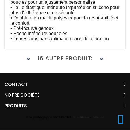
boucles pour un ajustement personnalisé
• Taille élastique intérieure imprimée en silicone pour
plus d'adhérence et de sécurité
• Doublure en maille polyester pour la respirabilité et
le confort
• Pré-incurvé genoux
• Poche intérieure pour clés
• Impressions par sublimation sans décoloration
16 AUTRE PRODUIT:
CONTACT
NOTRE SOCIÉTÉ
PRODUITS
Site protégé par reCAPTCHA.
Vie Privée
-
Termes