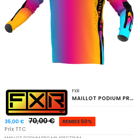
FXR
MAILLOT PODIUM PRO MX SPECTRUM
70,00 €
35,00 €
REMISE 50%
Prix TTC
MAILLOT PODIUM PRO MX SPECTRUM