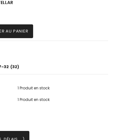
TELLAR
ER AU PANIER
7-32
(32)
1 Produit en stock
1 Produit en stock
 DÉLAIS ...)