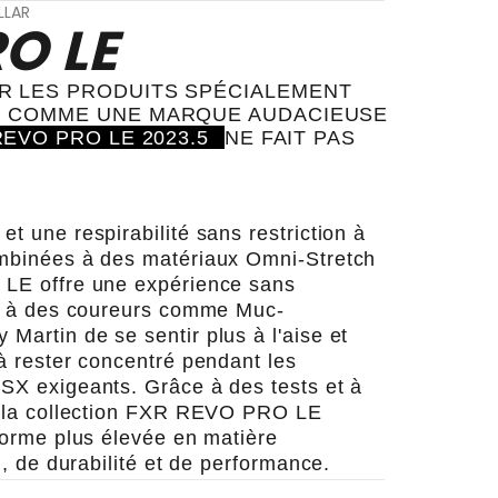
LLAR
O LE
R LES PRODUITS SPÉCIALEMENT
R COMME UNE MARQUE AUDACIEUSE
EVO PRO LE 2023.5
NE FAIT PAS
t une respirabilité sans restriction à
mbinées à des matériaux Omni-Stretch
 LE offre une expérience sans
 à des coureurs comme Muc-
artin de se sentir plus à l'aise et
à rester concentré pendant les
 SX exigeants.
Grâce à des tests et à
, la collection FXR REVO PRO LE
norme plus élevée en matière
n, de durabilité et de performance.