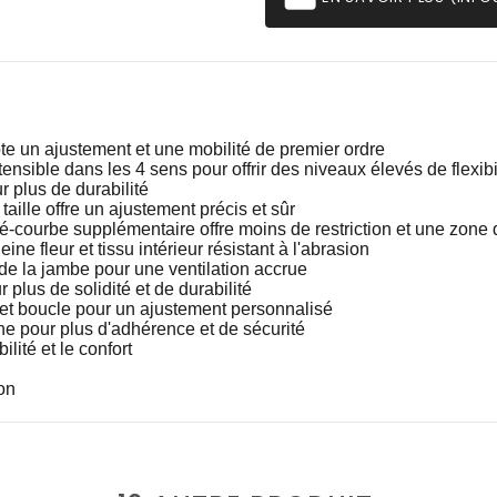
ote un ajustement et une mobilité de premier ordre
ensible dans les 4 sens pour offrir des niveaux élevés de flexibil
r plus de durabilité
taille offre un ajustement précis et sûr
-courbe supplémentaire offre moins de restriction et une zone d
ne fleur et tissu intérieur résistant à l'abrasion
e de la jambe pour une ventilation accrue
 plus de solidité et de durabilité
t et boucle pour un ajustement personnalisé
one pour plus d'adhérence et de sécurité
ilité et le confort
on