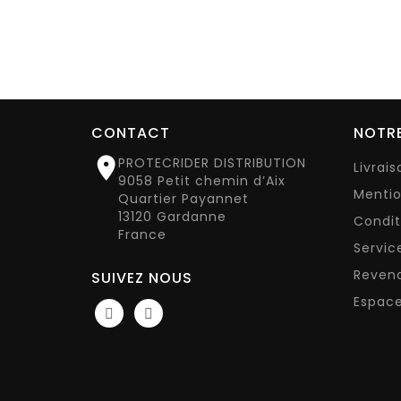
CONTACT
NOTRE

PROTECRIDER DISTRIBUTION
Livrai
9058 Petit chemin d’Aix
Mentio
Quartier Payannet
13120 Gardanne
Condit
France
Servic
Reven
SUIVEZ NOUS
Espace