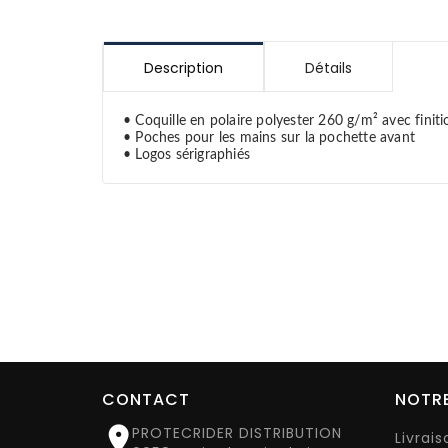
Description
Détails
• Coquille en polaire polyester 260 g/m² avec fini
• Poches pour les mains sur la pochette avant
• Logos sérigraphiés
CONTACT
NOTRE

PROTECRIDER DISTRIBUTION
Livrai