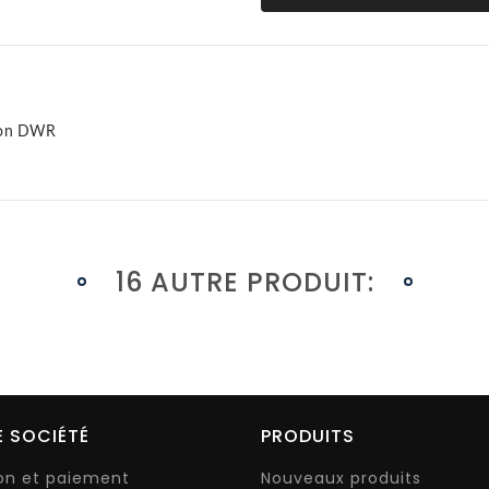
tion DWR
16 AUTRE PRODUIT:
 SOCIÉTÉ
PRODUITS
son et paiement
Nouveaux produits