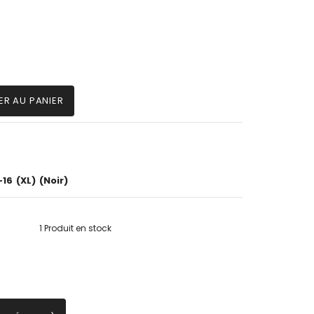
ER AU PANIER
-16
(XL)
(Noir)
1 Produit en stock