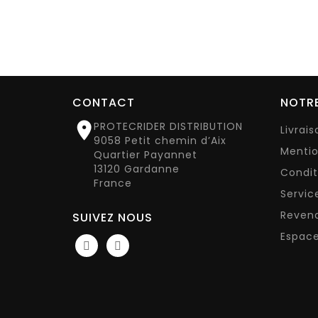
CONTACT
NOTRE

PROTECRIDER DISTRIBUTION
Livrai
9058 Petit chemin d’Aix
Mentio
Quartier Payannet
13120 Gardanne
Condit
France
Servic
Reven
SUIVEZ NOUS
Espace