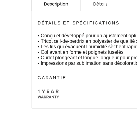
Description
Détails
DÉTAILS ET SPÉCIFICATIONS
• Conçu et développé pour un ajustement opt
• Tricot œil-de-perdrix en polyester de qualité
• Les fils qui évacuent l'humidité sèchent rap
• Col avant en forme et poignets fuselés
• Ourlet plongeant et longue longueur pour pro
• Impressions par sublimation sans décolorati
GARANTIE