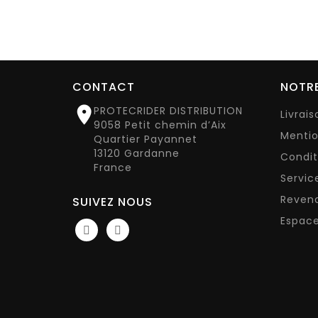
CONTACT
NOTRE

PROTECRIDER DISTRIBUTION
Livrai
9058 Petit chemin d’Aix
Mentio
Quartier Payannet
13120 Gardanne
Condit
France
Servic
Reven
SUIVEZ NOUS
Espace