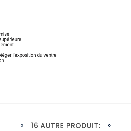
imisé
 supérieure
idement
téger l'exposition du ventre
on
16 AUTRE PRODUIT: