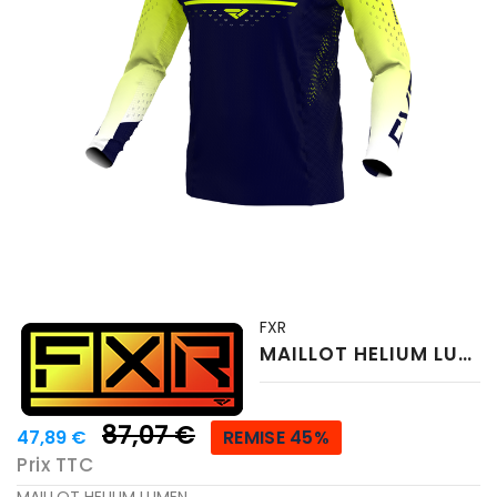
FXR
MAILLOT HELIUM LUMEN
87,07 €
47,89 €
REMISE 45%
Prix TTC
MAILLOT HELIUM LUMEN