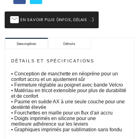
email
EN SAVOIR PLUS (INFOS, DÉLAIS ...)
Description
Détails
DÉTAILS ET SPÉCIFICATIONS
• Conception de manchette en néoprène pour un
confort accru et un ajustement sûr
• Fermeture réglable au poignet avec bande Velcro
• Matériau en tricot extensible pour plus de durabilité
et de confort
• Paume en suède AX à une seule couche pour une
dextérité élevée
• Fourchettes en maille pour un flux d'air accru
• Doigts imprimés en silicone
pour une
meilleure
adhérence sur les leviers
• Graphiques imprimés par sublimation sans fondu