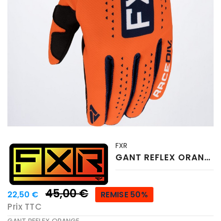
FXR
GANT REFLEX ORANGE
45,00 €
22,50 €
REMISE 50%
Prix TTC
GANT REFLEX ORANGE