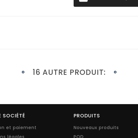
16 AUTRE PRODUIT:
 SOCIÉTÉ
PRODUITS
son et paiement
Nouveaux produits
ns légales
POD