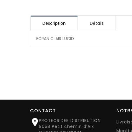
Description
Détails
ECRAN CLAIR LUCID
CONTACT
NOTRE

PROTECRIDER DISTRIBUTION
Livrai
9058 Petit chemin d’Aix
Mentio