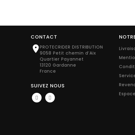
CONTACT
NOTRE

PROTECRIDER DISTRIBUTION
Livrai
9058 Petit chemin d’Aix
Mentio
Quartier Payannet
13120 Gardanne
Condit
France
Servic
Reven
SUIVEZ NOUS
Espace