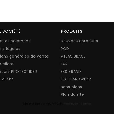
 SOCIÉTÉ
PRODUITS
son et paiement
Nouveaux produits
ns légales
POD
ions générales de vente
ATLAS BRACE
e client
FXR
deurs PROTECRIDER
EKS BRAND
 client
FIST HANDWEAR
Bons plans
Plan du site
Site protégé par reCAPTCHA.
Vie Privée
-
Termes