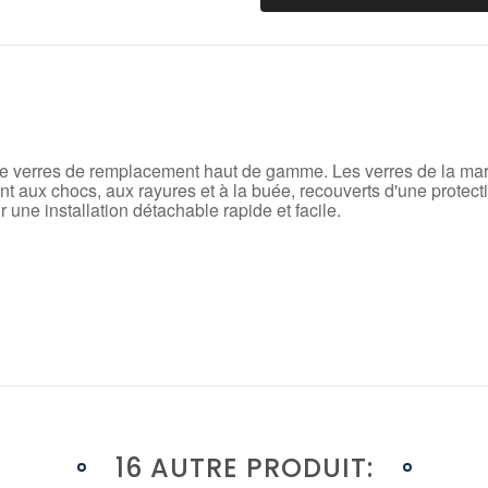
de verres de remplacement haut de gamme.
Les verres de la mar
ant aux chocs, aux rayures et à la buée, recouverts d'une prote
 une installation détachable rapide et facile.
16 AUTRE PRODUIT: