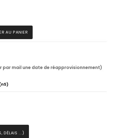
ER AU PANIER
r par mail une date de réapprovisionnement)
(nS)
 DÉLAIS ...)